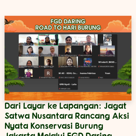
Dari Layar ke Lapangan: Jagat
Satwa Nusantara Rancang Aksi
Nyata Konservasi Burung
Jakarta Melalui FGD Daring