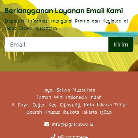
Berlangganan Layanan Email Kami
Dapatkan informasi mengenai Promo dan Kegiatan di
Jagat Satwa Nusantara
Kirim
Jagat Satwa Nusantara
Taman Mini Indonesia Indah
Jl. Raya, Ceger, Kec. Cipayung, Kota Jakarta Timur
Daerah Khusus Ibukota Jakarta 13820
info@jagatsatwa.id
0811-1199-474