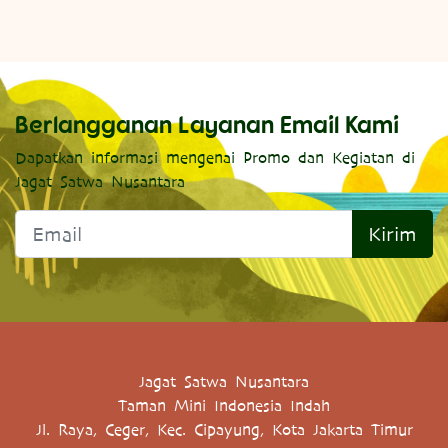
Berlangganan Layanan Email Kami
Dapatkan informasi mengenai Promo dan Kegiatan di
Jagat Satwa Nusantara
Kirim
Jagat Satwa Nusantara
Taman Mini Indonesia Indah
Jl. Raya, Ceger, Kec. Cipayung, Kota Jakarta Timur