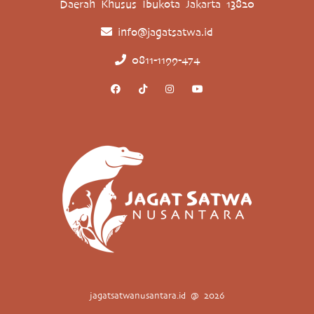
Daerah Khusus Ibukota Jakarta 13820
info@jagatsatwa.id
0811-1199-474
jagatsatwanusantara.id @ 2026