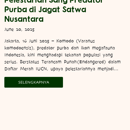
Purba di Jagat Satwa
Nusantara
June 20, 2025
Jakarta, 16 Juni 2025 – Komodo (Varanus
komodoensis), predator purba dan ikon megafauna
Indonesia, kini menghadapi tekanan populasi yang
serius. Berstatus Terancam Punah (Endangered) dalam
Daftar Merah IUCN, upaya pelestariannya menjadi…
SELENGKAPNYA