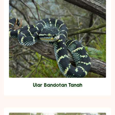
Ular Bandotan Tanah