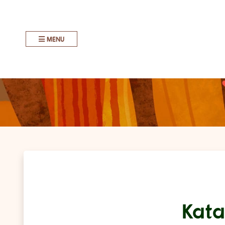
MENU
Kata