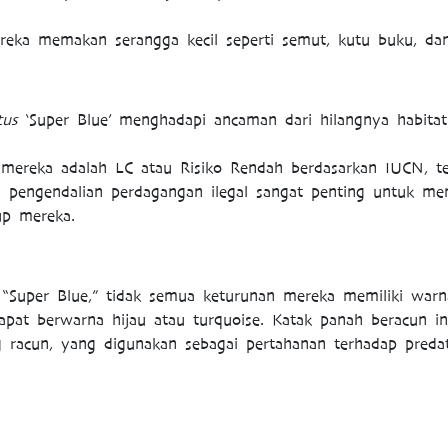
reka memakan serangga kecil seperti semut, kutu buku, dan
tus
‘Super Blue’ menghadapi ancaman dari hilangnya habita
 mereka adalah LC atau Risiko Rendah berdasarkan IUCN, te
a pengendalian perdagangan ilegal sangat penting untuk me
up mereka.
 “Super Blue,” tidak semua keturunan mereka memiliki warn
pat berwarna hijau atau turquoise. Katak panah beracun ini
racun, yang digunakan sebagai pertahanan terhadap predat