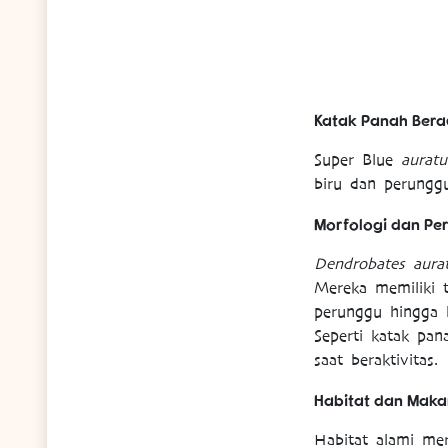
Katak Panah Berac
Super Blue
auratu
biru dan perunggu
Morfologi dan Pe
Dendrobates aura
Mereka memiliki t
perunggu hingga 
Seperti katak pan
saat beraktivitas.
Habitat dan Mak
Habitat alami mer