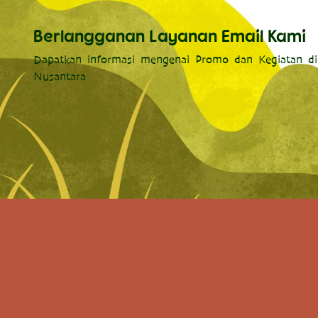
Berlangganan Layanan Email Kami
Dapatkan informasi mengenai Promo dan Kegiatan di
Nusantara