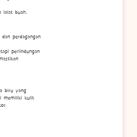
 lalat buah.
t dan perdagangan
tapi perlindungan
mastikan
a biru yang
 memiliki kulit
or.