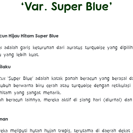
‘Var. Super Blue’
un Hijau Hitam Super Blue
s
adalah garis keturunan dari auratus turquoise yang dipili
 yang lebih kuat.
rilaku
tus
‘Super Blue’ adalah katak panah beracun yang berasal da
ubuh berwarna biru cerah atau turquoise dengan retikulasi
hitam yang sangat menarik.
ah beracun lainnya, mereka aktif di siang hari (diurnal) dan
anan
eka meliputi hutan hujan tropis, terutama di daerah dekat