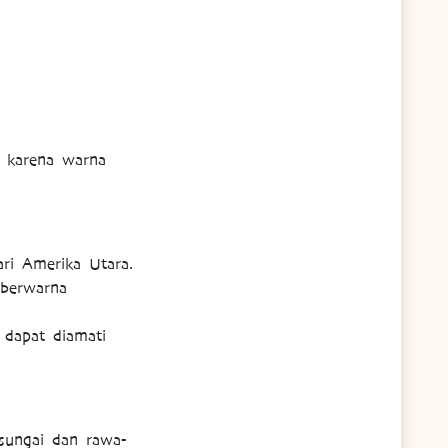
h karena warna
ri Amerika Utara.
 berwarna
 dapat diamati
 sungai dan rawa-