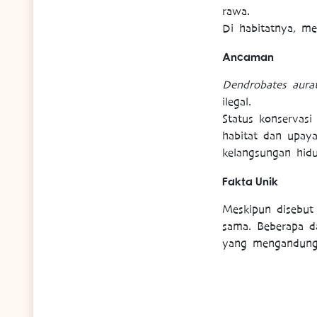
rawa.
Di habitatnya, me
Ancaman
Dendrobates aura
ilegal.
Status konservasi
habitat dan upay
kelangsungan hid
Fakta Unik
Meskipun disebut
sama. Beberapa da
yang mengandung 