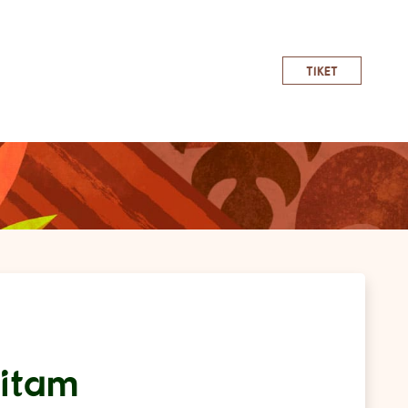
TIKET
Hitam