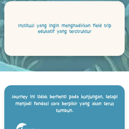
Institusi yang ingin menghadirkan field trip
edukatif yang terstruktur
Journey ini tidak berhenti pada kunjungan, tetapi
menjadi fondasi cara berpikir yang akan terus
tumbuh.