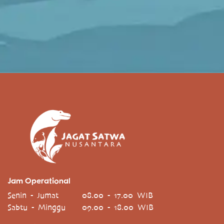
Jam Operational
Senin - Jumat
08.00 - 17.00 WIB
Sabtu - Minggu
09.00 - 18.00 WIB