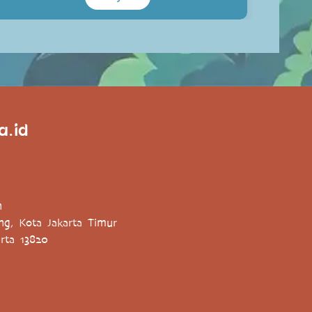
a.id
h
ung, Kota Jakarta Timur
rta 13820