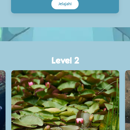
Jelajahi
Level 2