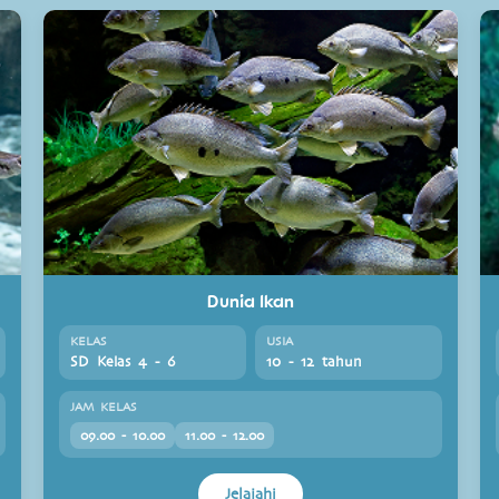
Dunia Ikan
KELAS
USIA
SD Kelas 4 - 6
10 - 12 tahun
JAM KELAS
09.00 - 10.00
11.00 - 12.00
Jelajahi