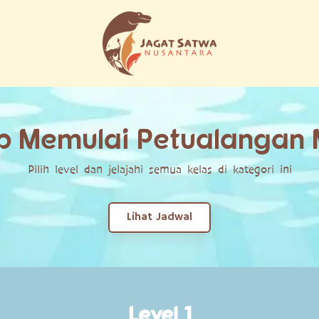
p Memulai Petualangan
Pilih level dan jelajahi semua kelas di kategori ini
Lihat Jadwal
Level 1