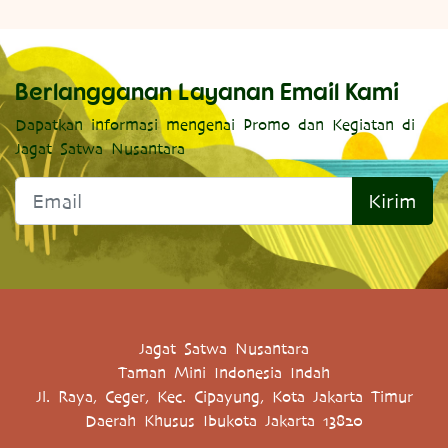
Berlangganan Layanan Email Kami
Dapatkan informasi mengenai Promo dan Kegiatan di
Jagat Satwa Nusantara
Kirim
Jagat Satwa Nusantara
Taman Mini Indonesia Indah
Jl. Raya, Ceger, Kec. Cipayung, Kota Jakarta Timur
Daerah Khusus Ibukota Jakarta 13820