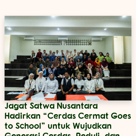
Jagat Satwa Nusantara
Hadirkan “Cerdas Cermat Goes
to School” untuk Wujudkan
Generasi Cerdas, Peduli, dan