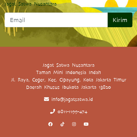
Jagat Satwa Nusantara
Kirim
Jagat Satwa Nusantara
Taman Mini Indonesia Indah
Jl. Raya, Ceger, Kec. Cipayung, Kota Jakarta Timur
Daerah Khusus Ibukota Jakarta 13820
info@jagatsatwa.id
0811-1199-474