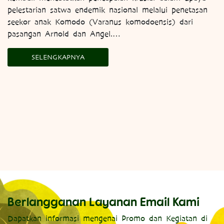
pelestarian satwa endemik nasional melalui penetasan
seekor anak Komodo (Varanus komodoensis) dari
pasangan Arnold dan Angel.…
SELENGKAPNYA
Berlangganan Layanan Email Kami
Dapatkan informasi mengenai Promo dan Kegiatan di