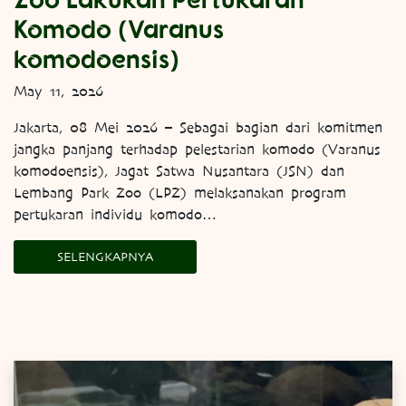
Komodo (Varanus
komodoensis)
May 11, 2026
Jakarta, 08 Mei 2026 – Sebagai bagian dari komitmen
jangka panjang terhadap pelestarian komodo (Varanus
komodoensis), Jagat Satwa Nusantara (JSN) dan
Lembang Park Zoo (LPZ) melaksanakan program
pertukaran individu komodo…
SELENGKAPNYA