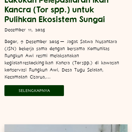
Kancra (Tor spp.) untuk
Pulihkan Ekosistem Sungai
December 11, 2025
Bogor, 9 Desember 2025 — Jagat Satwa Nusantara
(JSN) bekerja sama dengan bersama Komunitas
Rungkun Awi resmi melaksanakan
kegiatan restocking ikan Kancra (Tor spp.) di kawasan
konservasi Rungkun Awi, Desa Tugu Selatan,
Kecamatan Cisarua,…
SELENGKAPNYA