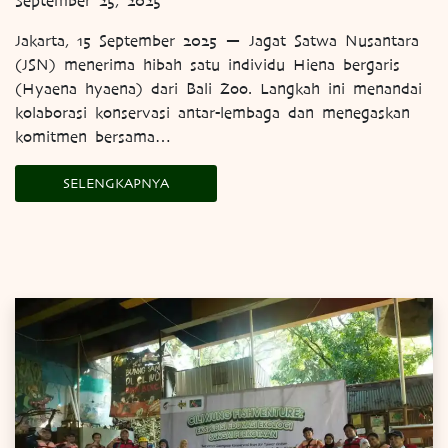
September 25, 2025
Jakarta, 15 September 2025 — Jagat Satwa Nusantara
(JSN) menerima hibah satu individu Hiena bergaris
(Hyaena hyaena) dari Bali Zoo. Langkah ini menandai
kolaborasi konservasi antar-lembaga dan menegaskan
komitmen bersama…
SELENGKAPNYA