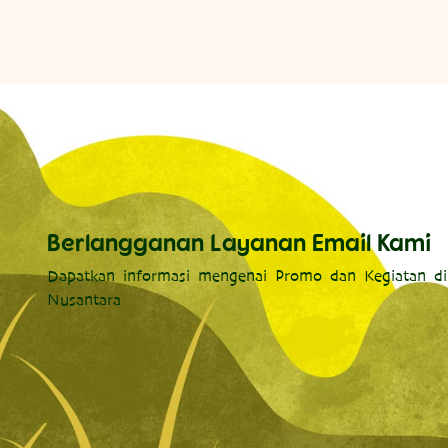
Berlangganan Layanan Email Kami
Dapatkan informasi mengenai Promo dan Kegiatan di
Nusantara