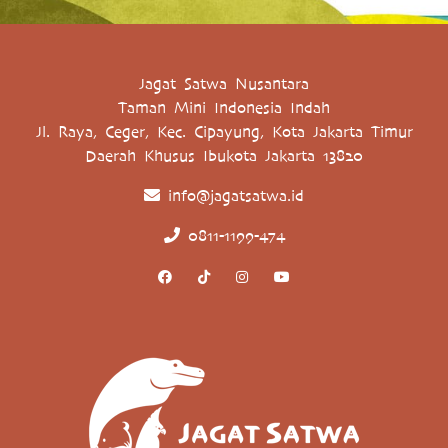
Jagat Satwa Nusantara
Taman Mini Indonesia Indah
Jl. Raya, Ceger, Kec. Cipayung, Kota Jakarta Timur
Daerah Khusus Ibukota Jakarta 13820
info@jagatsatwa.id
0811-1199-474