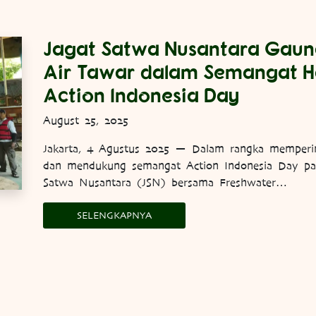
Jagat Satwa Nusantara Gaun
Air Tawar dalam Semangat Ha
Action Indonesia Day
August 25, 2025
Jakarta, 4 Agustus 2025 — Dalam rangka memperin
dan mendukung semangat Action Indonesia Day pad
Satwa Nusantara (JSN) bersama Freshwater…
SELENGKAPNYA