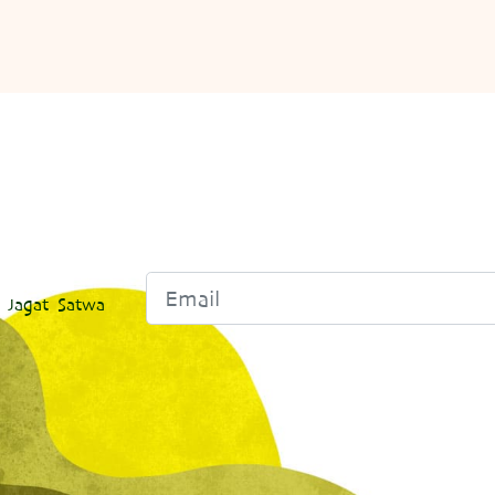
 Jagat Satwa