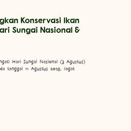
gkan Konservasi Ikan
ri Sungai Nasional &
gati Hari Sungai Nasional (3 Agustus)
a tanggal 11 Agustus 2025, Jagat