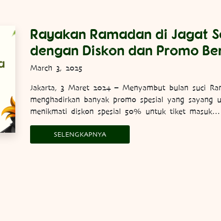
Rayakan Ramadan di Jagat S
dengan Diskon dan Promo Be
March 3, 2025
Jakarta, 3 Maret 2024 – Menyambut bulan suci Ra
menghadirkan banyak promo spesial yang sayang u
menikmati diskon spesial 50% untuk tiket masuk…
SELENGKAPNYA