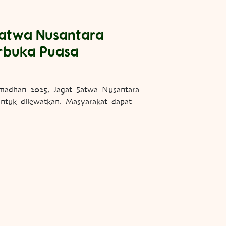
atwa Nusantara
rbuka Puasa
madhan 2025, Jagat Satwa Nusantara
ntuk dilewatkan. Masyarakat dapat