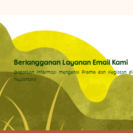
Berlangganan Layanan Email Kami
Dapatkan informasi mengenai Promo dan Kegiatan di
Nusantara