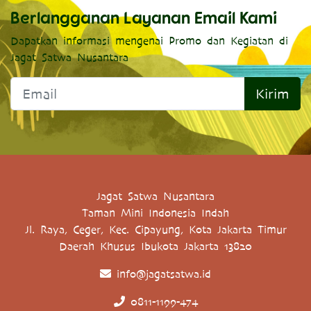
Berlangganan Layanan Email Kami
Dapatkan informasi mengenai Promo dan Kegiatan di
Jagat Satwa Nusantara
Kirim
Jagat Satwa Nusantara
Taman Mini Indonesia Indah
Jl. Raya, Ceger, Kec. Cipayung, Kota Jakarta Timur
Daerah Khusus Ibukota Jakarta 13820
info@jagatsatwa.id
0811-1199-474