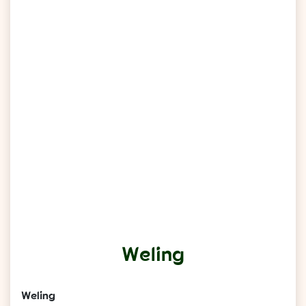
Weling
Weling