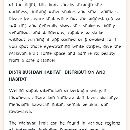
of the night, this krait sneaks through the
darkness, hunting other snakes and small animals.
Please be aware that while not the biggest (up to
108 cm) and generally slow, this snake is highly
venomous and dangerous, capable to strike
without warning if approached or provoked so if
you spot those eye-catching white stripes, give the
Malayan krait some space and admire its beauty
from a safe distance!
DISTRIBUSI DAN HABITAT | DISTRIBUTION AND
HABITAT
Weling dapat ditemukan di berbagai wilayah
Indonesia, antara lain Sumatra dan Jawa. Biasanya
mendiami kawasan hutan, semak belukar, dan
rawa-rawa.
The Malayan krait can be found in various regions