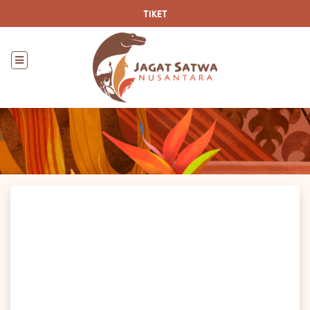
TIKET