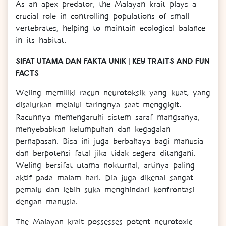
As an apex predator, the Malayan krait plays a
crucial role in controlling populations of small
vertebrates, helping to maintain ecological balance
in its habitat.
SIFAT UTAMA DAN FAKTA UNIK | KEY TRAITS AND FUN
FACTS
Weling memiliki racun neurotoksik yang kuat, yang
disalurkan melalui taringnya saat menggigit.
Racunnya memengaruhi sistem saraf mangsanya,
menyebabkan kelumpuhan dan kegagalan
pernapasan. Bisa ini juga berbahaya bagi manusia
dan berpotensi fatal jika tidak segera ditangani.
Weling bersifat utama nokturnal, artinya paling
aktif pada malam hari. Dia juga dikenal sangat
pemalu dan lebih suka menghindari konfrontasi
dengan manusia.
The Malayan krait possesses potent neurotoxic