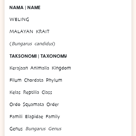
NAMA | NAME
WELING
MALAYAN KRAIT
(
Bungarus candidus
)
TAKSONOMI | TAXONOMY
Kerajaan Animalia Kingdom
Filum Chordata Phylum
Kelas Reptilia Class
Ordo Squamata Order
Famili Elapidae Family
Genus
Bungarus Genus