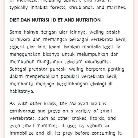
of Indonesia, including Sumatra and Java. It
typically inhabits forests, shrublands, and marshes.
DIET DAN NUTRISI | DIET AND NUTRITION
Sama halnya dengan ular lainnya, weling adalah
karnivora dan memangsa berbagai vertebrata kecil,
seperti ular lain, kadal, bahkan mamalia kecil. Ia
menggunakan bisanya untuk melumpuhkan dan
membunuh mangsanya sebelum dikonsumsi.
Sebagai predator puncak, weling berperan penting
dalam mengendalikan populasi vertebrata kecil,
membantu menjaga keseimbangan ekologi di
habitatnya.
As with other kraits, the Malayan krait is
carnivorous and preys on a variety of small
vertebrates, such as other snakes, lizards, and
even small mammals. It uses its venom to
immobilize and kill its prey before consuming it.