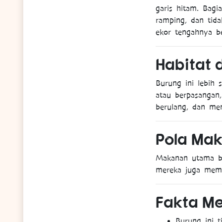
garis hitam. Bagi
ramping, dan tida
ekor tengahnya be
Habitat
Burung ini lebih s
atau berpasangan
berulang, dan me
Pola
Mak
Makanan utama ber
mereka juga mema
Fakta
Me
Burung ini 