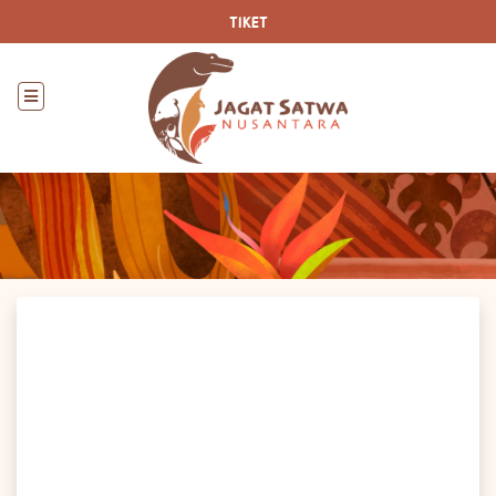
TIKET