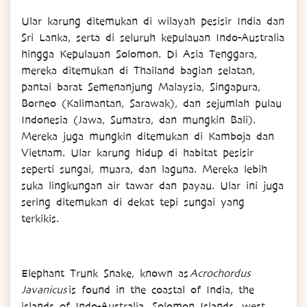
Ular karung ditemukan di wilayah pesisir India dan
Sri Lanka, serta di seluruh kepulauan Indo-Australia
hingga Kepulauan Solomon. Di Asia Tenggara,
mereka ditemukan di Thailand bagian selatan,
pantai barat Semenanjung Malaysia, Singapura,
Borneo (Kalimantan, Sarawak), dan sejumlah pulau
Indonesia (Jawa, Sumatra, dan mungkin Bali).
Mereka juga mungkin ditemukan di Kamboja dan
Vietnam. Ular karung hidup di habitat pesisir
seperti sungai, muara, dan laguna. Mereka lebih
suka lingkungan air tawar dan payau. Ular ini juga
sering ditemukan di dekat tepi sungai yang
terkikis.
Elephant Trunk Snake, known as
Acrochordus
Javanicus
is found in the coastal of India, the
islands of Indo-Australia, Solomon Islands, west