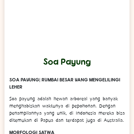
Soa Payung
SOA PAYUNG| RUMBAI BESAR YANG MENGELILINGI
LEHER
Soa payung adalah hewan arboreal yang banyak
menghabiskan waktunya di pepohonan. Dengan
penampilannya yang unik, di Indonesia mereka bisa
ditemukan di Papua dan terdapat juga di Australia.
MORFOLOGI SATWA