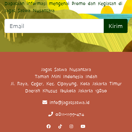
Dapatkan informasi mengenai Promo dan Kegiatan di
Jagat Satwa Nusantara
Kirim
Jagat Satwa Nusantara
Taman Mini Indonesia Indah
Jl. Raya, Ceger, Kec. Cipayung, Kota Jakarta Timur
Daerah Khusus Ibukota Jakarta 13820
info@jagatsatwa.id
0811-1199-474