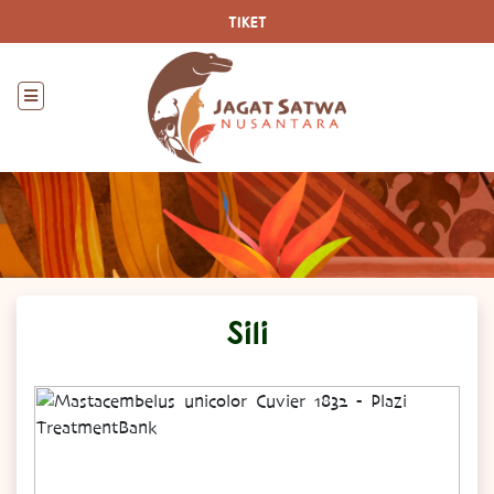
TIKET
Sili