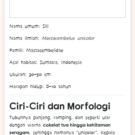
Nama
umum
: Sili
Nama
ilmiah
:
Mastacembelus unicolor
Famili
: Mastacembelidae
Asal
habitat
: Sumatra, Indonesia
Ukuran
: 30–50 cm
Harapan
hidup
: 8–10 tahun
Ciri-
Ciri
dan
Morfologi
Tubuhnya panjang, ramping, dan seperti ular
cokelat tua hingga kehitaman
dengan warna
seragam
, sehingga namanya “unicolor”. Kepala