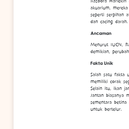
Rasbora Harlekin
akuarium, mereka
seperti serpihan 
dan cacing darah.
Ancaman
Menurut IUCN, Ras
demikian, perubah
Fakta Unik
Salah satu fakta
memiliki corak se
Selain itu, ikan 
Jantan biasanya 
sementara betina 
untuk bertelur.