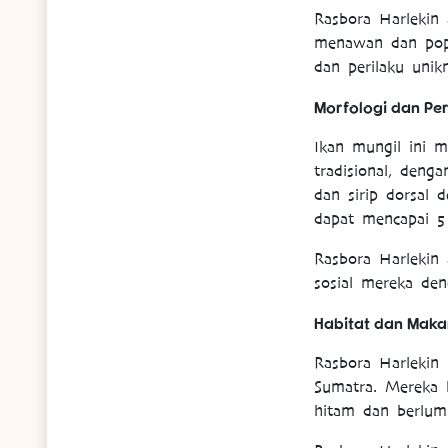
Rasbora Harlekin
menawan dan pop
dan perilaku unikn
Morfologi dan Per
Ikan mungil ini m
tradisional, deng
dan sirip dorsal 
dapat mencapai 5
Rasbora Harlekin
sosial mereka de
Habitat dan Mak
Rasbora Harlekin 
Sumatra. Mereka 
hitam dan berlum