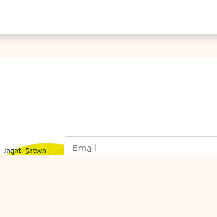
 Jagat Satwa