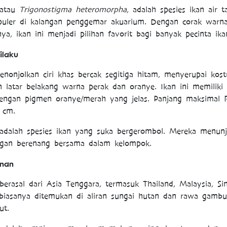
 atau
Trigonostigma heteromorpha
, adalah spesies ikan air 
uler di kalangan penggemar akuarium. Dengan corak warn
ya, ikan ini menjadi pilihan favorit bagi banyak pecinta ika
ilaku
enonjolkan ciri khas bercak segitiga hitam, menyerupai kos
an latar belakang warna perak dan oranye. Ikan ini memiliki
dengan pigmen oranye/merah yang jelas. Panjang maksimal 
 cm.
 adalah spesies ikan yang suka bergerombol. Mereka menunj
ngan berenang bersama dalam kelompok.
anan
berasal dari Asia Tenggara, termasuk Thailand, Malaysia, Si
biasanya ditemukan di aliran sungai hutan dan rawa gambu
ut.