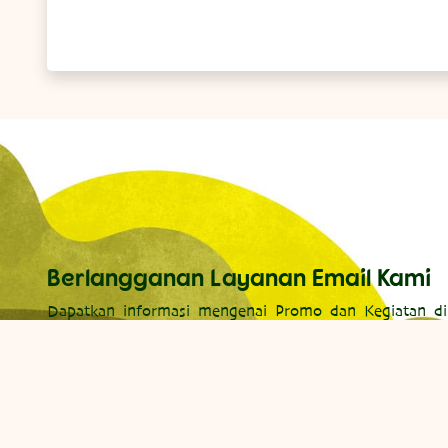
Berlangganan Layanan Email Kami
Dapatkan informasi mengenai Promo dan Kegiatan di
Nusantara