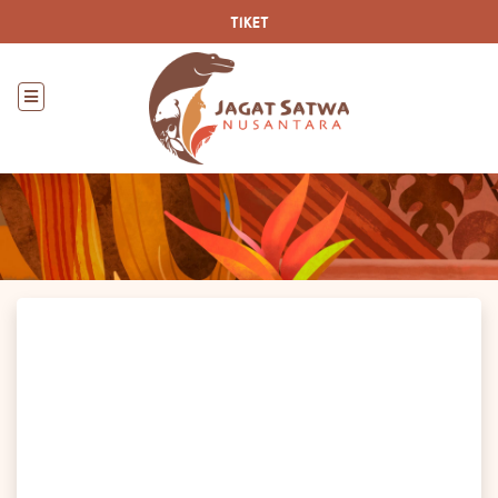
TIKET