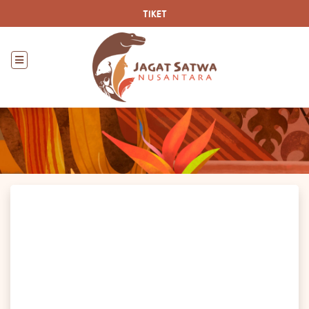
TIKET