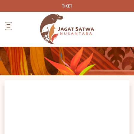
TIKET