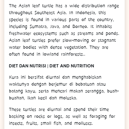
The Asian leaf turtle has a wide distribution range
throughout Southeast Asia. In Indonesia, this
species is found in various parts of the country,
including Sumatra, Java, and Borneo. It inhabits
freshwater ecosystems such as streams and ponds.
Asian leaf turtles prefer slow-moving or stagnant
water bodies with dense vegetation. They are
often found in lowland rainforests..
DIET DAN NUTRISI | DIET AND NUTRITION
Kura ini bersifat diurnal dan menghabiskan
waktunya dengan berjemur di bebatuan atau
batang kayu, serta mencari makan serangga, buah-
buahan, ikan kecil dan moluska.
These turtles are diurnal and spend their time
basking on rocks or logs, as well as foraging for
insects, fruits, small fish, and molluscs.