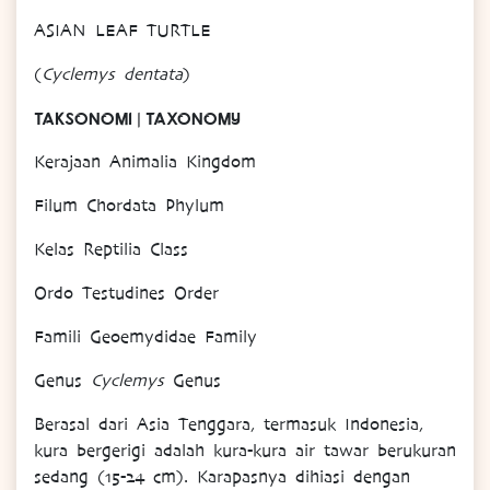
ASIAN LEAF TURTLE
(
Cyclemys dentata
)
TAKSONOMI | TAXONOMY
Kerajaan Animalia Kingdom
Filum Chordata Phylum
Kelas Reptilia Class
Ordo Testudines Order
Famili Geoemydidae Family
Genus
Cyclemys
Genus
Berasal dari Asia Tenggara, termasuk Indonesia,
kura bergerigi adalah kura-kura air tawar berukuran
sedang (15-24 cm). Karapasnya dihiasi dengan