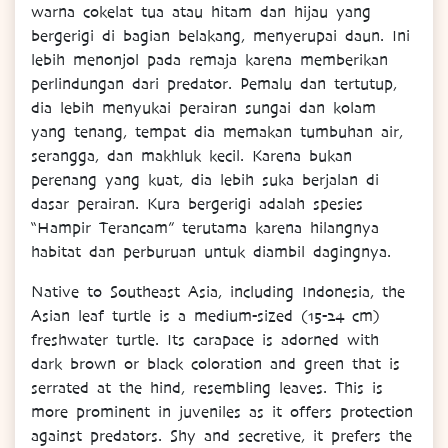
warna cokelat tua atau hitam dan hijau yang
bergerigi di bagian belakang, menyerupai daun. Ini
lebih menonjol pada remaja karena memberikan
perlindungan dari predator. Pemalu dan tertutup,
dia lebih menyukai perairan sungai dan kolam
yang tenang, tempat dia memakan tumbuhan air,
serangga, dan makhluk kecil. Karena bukan
perenang yang kuat, dia lebih suka berjalan di
dasar perairan. Kura bergerigi adalah spesies
“Hampir Terancam” terutama karena hilangnya
habitat dan perburuan untuk diambil dagingnya.
Native to Southeast Asia, including Indonesia, the
Asian leaf turtle is a medium-sized (15-24 cm)
freshwater turtle. Its carapace is adorned with
dark brown or black coloration and green that is
serrated at the hind, resembling leaves. This is
more prominent in juveniles as it offers protection
against predators. Shy and secretive, it prefers the