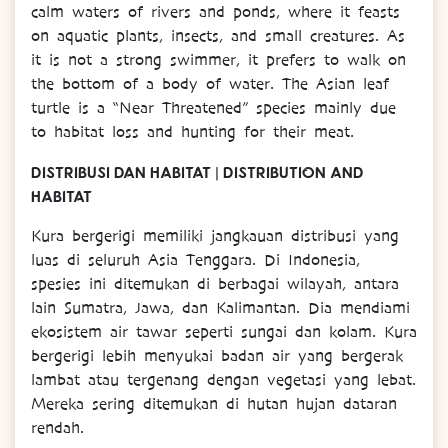
calm waters of rivers and ponds, where it feasts
on aquatic plants, insects, and small creatures. As
it is not a strong swimmer, it prefers to walk on
the bottom of a body of water. The Asian leaf
turtle is a “Near Threatened” species mainly due
to habitat loss and hunting for their meat.
DISTRIBUSI DAN HABITAT | DISTRIBUTION AND
HABITAT
Kura bergerigi memiliki jangkauan distribusi yang
luas di seluruh Asia Tenggara. Di Indonesia,
spesies ini ditemukan di berbagai wilayah, antara
lain Sumatra, Jawa, dan Kalimantan. Dia mendiami
ekosistem air tawar seperti sungai dan kolam. Kura
bergerigi lebih menyukai badan air yang bergerak
lambat atau tergenang dengan vegetasi yang lebat.
Mereka sering ditemukan di hutan hujan dataran
rendah.