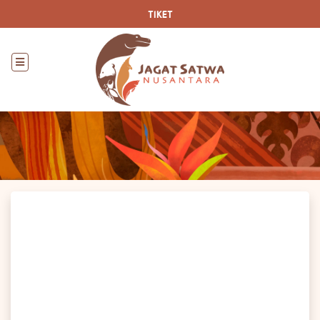
TIKET