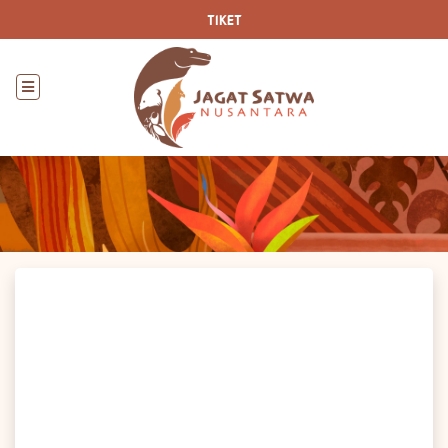
TIKET