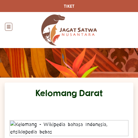
TIKET
Kelomang Darat