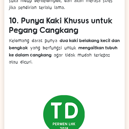
suka hidup berkelompok, dan akan merasa stres
jika sendirian terlalu lama.
10.
Punya Kaki Khusus untuk
Pegang Cangkang
dua kaki belakang kecil dan
Kelomang darat punya
bengkok
mengaitkan tubuh
yang berfungsi untuk
ke dalam cangkang
agar tidak mudah terlepas
atau dicuri.