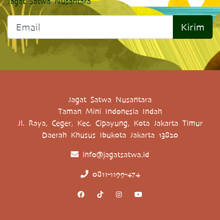
Jagat Satwa Nusantara
Kirim
Jagat Satwa Nusantara
Taman Mini Indonesia Indah
Jl. Raya, Ceger, Kec. Cipayung, Kota Jakarta Timur
Daerah Khusus Ibukota Jakarta 13820
info@jagatsatwa.id
0811-1199-474