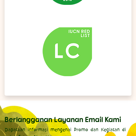
Berlangganan Layanan Email Kami
Dapatkan informasi mengenai Promo dan Kegiatan di