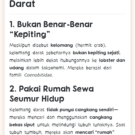
Darat
1.
Bukan Benar-Benar
“Kepiting”
kelomang
Meskipun disebut
(hermit crab),
bukan kepiting sejati
kelomang darat sebenarnya
,
lobster dan
melainkan lebih dekat hubungannya ke
udang
dalam taksonomi. Mereka berasal dari
famili
Coenobitidae
.
2.
Pakai Rumah Sewa
Seumur Hidup
tidak punya cangkang sendiri
Kelomang darat
—
cangkang
mereka mencari dan menggunakan
bekas siput
untuk melindungi tubuh lunaknya. Saat
mencari “rumah”
tubuh tumbuh, mereka akan