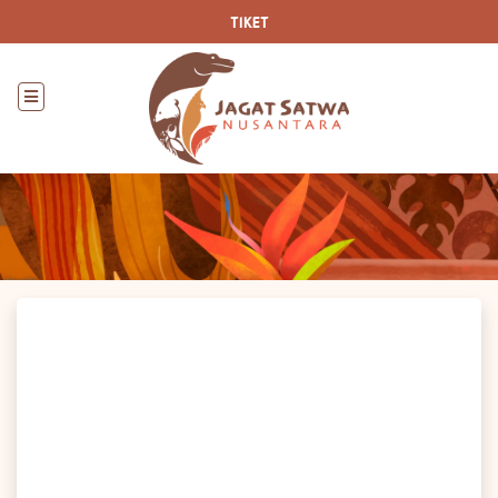
TIKET