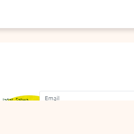
 Jagat Satwa