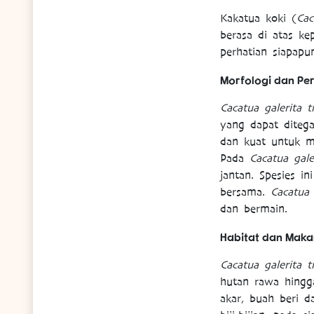
Kakatua koki (
Cac
berasa di atas ke
perhatian siapapu
Morfologi dan Per
Cacatua galerita 
yang dapat diteg
dan kuat untuk m
Pada
Cacatua gale
jantan. Spesies i
bersama.
Cacatua 
dan bermain.
Habitat dan Mak
Cacatua galerita 
hutan rawa hingga
akar, buah beri 