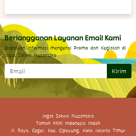
Berlangganan Layanan Email Kami
Dapatkan informasi mengenai Promo dan Kegiatan di
Jagat Satwa Nusantara
Kirim
Jagat Satwa Nusantara
Taman Mini Indonesia Indah
Jl. Raya, Ceger, Kec. Cipayung, Kota Jakarta Timur