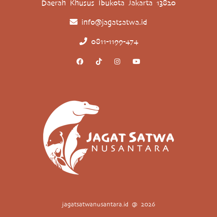
Daerah Khusus Ibukota Jakarta 13820
info@jagatsatwa.id
0811-1199-474
jagatsatwanusantara.id @ 2026