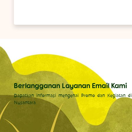
Berlangganan Layanan Email Kami
Dapatkan informasi mengenai Promo dan Kegiatan di
Nusantara