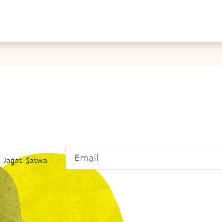
 Jagat Satwa