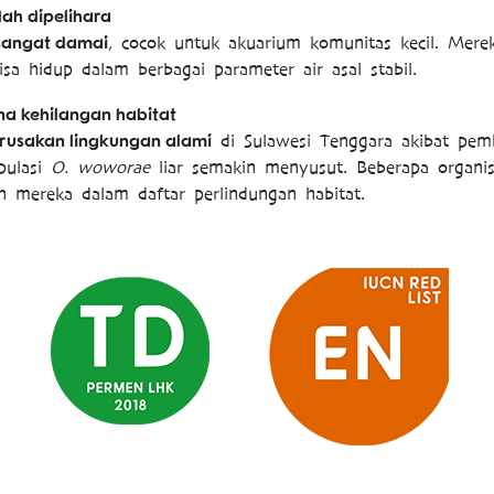
ah dipelihara
sangat damai
, cocok untuk akuarium komunitas kecil. Mere
isa hidup dalam berbagai parameter air asal stabil.
na kehilangan habitat
rusakan lingkungan alami
di Sulawesi Tenggara akibat pem
pulasi
O. woworae
liar semakin menyusut. Beberapa organis
 mereka dalam daftar perlindungan habitat.