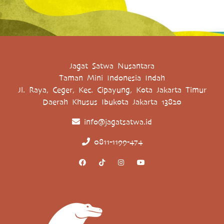
Jagat Satwa Nusantara
Taman Mini Indonesia Indah
Jl. Raya, Ceger, Kec. Cipayung, Kota Jakarta Timur
Daerah Khusus Ibukota Jakarta 13820
info@jagatsatwa.id
0811-1199-474