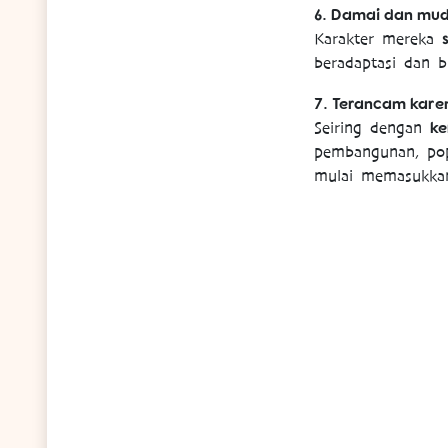
6. Damai dan mud
Karakter mereka
beradaptasi dan b
7. Terancam kare
ke
Seiring dengan
pembangunan, po
mulai memasukkan