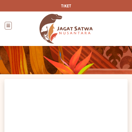
TIKET