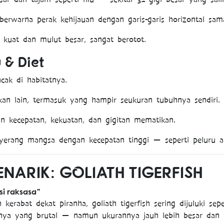
erwarna perak kehijauan dengan garis-garis horizontal sam
 kuat dan mulut besar, sangat berotot.
 & Diet
cak di habitatnya.
an lain, termasuk yang hampir seukuran tubuhnya sendiri.
n kecepatan, kekuatan, dan gigitan mematikan.
yerang mangsa dengan kecepatan tinggi — seperti peluru ai
ENARIK: GOLIATH TIGERFISH
si raksasa”
kerabat dekat piranha, goliath tigerfish sering dijuluki sepe
unya yang brutal — namun ukurannya jauh lebih besar dan