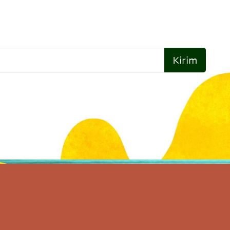
Kirim