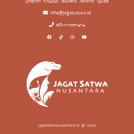
Daerah Khusus Ibukota Jakarta 13820
info@jagatsatwa.id
0811-1199-474
jagatsatwanusantara.id @ 2026