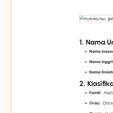
1.
Nama 
Nama Indon
Nama Inggri
Nama Ilmiah
2.
Klasifik
Famili
: Ales
Ordo
: Chara