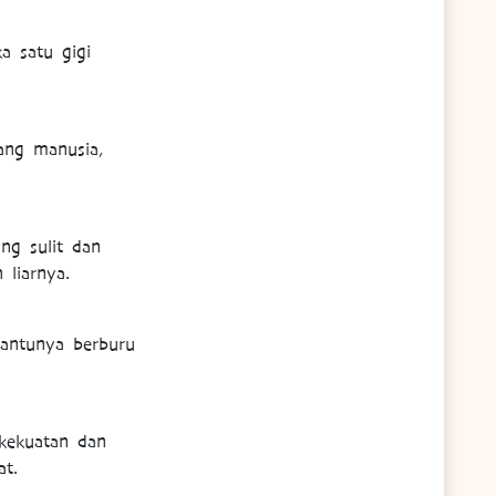
a satu gigi
ang manusia,
ing sulit dan
liarnya.
bantunya berburu
 kekuatan dan
at.