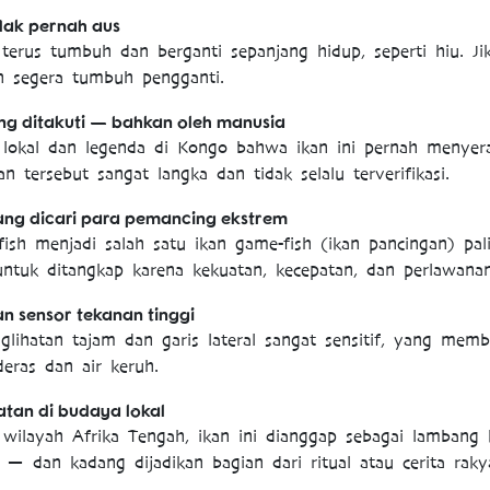
dak pernah aus
terus tumbuh dan berganti sepanjang hidup, seperti hiu. Jik
an segera tumbuh pengganti.
ng ditakuti — bahkan oleh manusia
 lokal dan legenda di Kongo bahwa ikan ini pernah menyer
an tersebut sangat langka dan tidak selalu terverifikasi.
yang dicari para pemancing ekstrem
rfish menjadi salah satu ikan game-fish (ikan pancingan) pal
tuk ditangkap karena kekuatan, kecepatan, dan perlawanan 
an sensor tekanan tinggi
glihatan tajam dan garis lateral sangat sensitif, yang mem
eras dan air keruh.
atan di budaya lokal
 wilayah Afrika Tengah, ikan ini dianggap sebagai lambang
— dan kadang dijadikan bagian dari ritual atau cerita raky