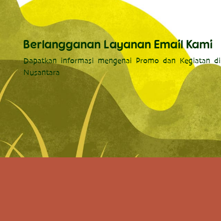
Berlangganan Layanan Email Kami
Dapatkan informasi mengenai Promo dan Kegiatan di
Nusantara