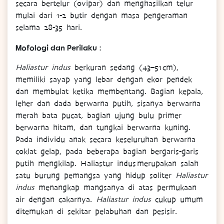
secara bertelur (ovipar) dan menghasilkan telur
mulai dari 1-2 butir dengan masa pengeraman
selama 28-35 hari.
Mofologi dan Perilaku :
Haliastur indus
berkuran sedang (43–51 cm),
memiliki sayap yang lebar dengan ekor pendek
dan membulat ketika membentang. Bagian kepala,
leher dan dada berwarna putih, sisanya berwarna
merah bata pucat, bagian ujung bulu primer
berwarna hitam, dan tungkai berwarna kuning.
Pada individu anak secara keseluruhan berwarna
coklat gelap, pada beberapa bagian bergaris-garis
putih mengkilap. Haliastur indus merupakan salah
satu burung pemangsa yang hidup soliter
Haliastur
indus
menangkap mangsanya di atas permukaan
air dengan cakarnya.
Haliastur indus
cukup umum
ditemukan di sekitar pelabuhan dan pesisir.