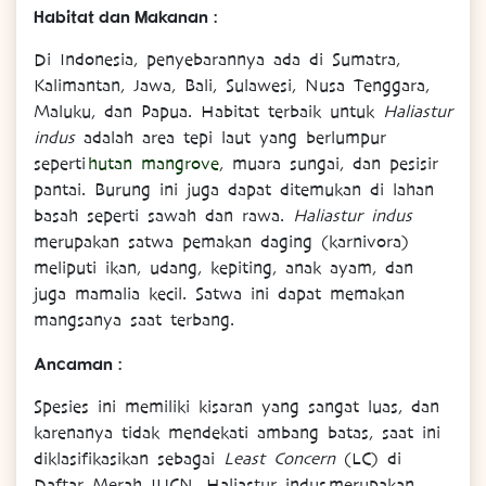
Habitat dan Makanan :
Di Indonesia, penyebarannya ada di Sumatra,
Kalimantan, Jawa, Bali, Sulawesi, Nusa Tenggara,
Maluku, dan Papua. Habitat terbaik untuk
Haliastur
indus
adalah area tepi laut yang berlumpur
seperti
hutan mangrove
, muara sungai, dan pesisir
pantai. Burung ini juga dapat ditemukan di lahan
basah seperti sawah dan rawa.
Haliastur indus
merupakan satwa pemakan daging (karnivora)
meliputi ikan, udang, kepiting, anak ayam, dan
juga mamalia kecil. Satwa ini dapat memakan
mangsanya saat terbang.
Ancaman :
Spesies ini memiliki kisaran yang sangat luas, dan
karenanya tidak mendekati ambang batas, saat ini
diklasifikasikan sebagai
Least Concern
(LC) di
Daftar Merah IUCN. Haliastur indus merupakan