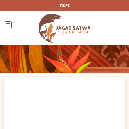
TIKET