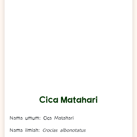
Cica Matahari
Nama umum: Cica Matahari
Nama
ilmiah
:
Crocias albonotatus