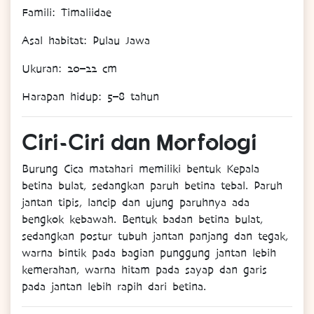
Famili
: Timaliidae
Asal
habitat
: Pulau Jawa
Ukuran
: 20–22 cm
Harapan
hidup
: 5–8 tahun
Ciri-
Ciri
dan
Morfologi
Burung
Cica matahari memiliki bentuk Kepala
betina bulat, sedangkan paruh betina tebal. Paruh
jantan tipis, lancip dan ujung paruhnya ada
bengkok kebawah. Bentuk badan betina bulat,
sedangkan postur tubuh jantan panjang dan tegak,
warna bintik pada bagian punggung jantan lebih
kemerahan, warna hitam pada sayap dan garis
pada jantan lebih rapih dari betina.