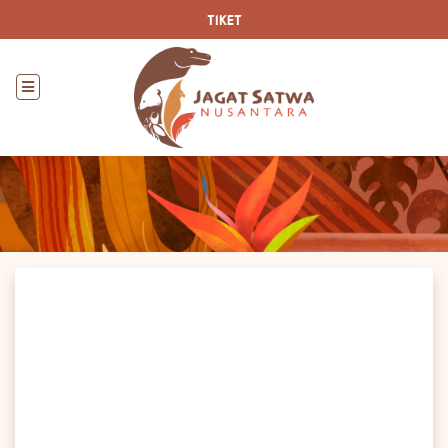
TIKET