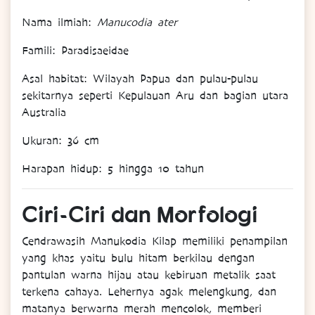
Nama
ilmiah
:
Manucodia ater
Famili
: Paradisaeidae
Asal
habitat
: Wilayah Papua dan pulau-pulau
sekitarnya seperti Kepulauan Aru dan bagian utara
Australia
Ukuran
: 36 cm
Harapan
hidup
: 5 hingga 10 tahun
Ciri-
Ciri
dan
Morfologi
Cendrawasih Manukodia Kilap memiliki penampilan
yang khas yaitu bulu hitam berkilau dengan
pantulan warna hijau atau kebiruan metalik saat
terkena cahaya. Lehernya agak melengkung, dan
matanya berwarna merah mencolok, memberi