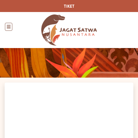
TIKET