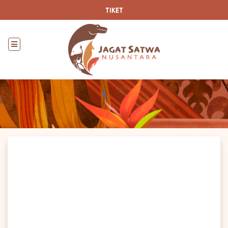
TIKET