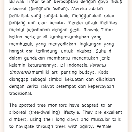
Biawak Timor telah beradaptasi dengan gaya hidup
arboreal (penghuni pohon). Mereka adalah
pemanjat yang sangat baik, menggunakan cakar
panjang dan ekor berotot mereka untuk melintas
melalui pepohonan dengan gesit. Biawak Timor
betina bertelur di tumbuh-tumbuhan yang
membusuk, yang menyediakan lingkungan yang
hangat dan terlindungi untuk inkubasi. Suhu di
dalam gundukan membantu menentukan jenis
kelamin keturunannya. Di Indonesia,
Varanus
timorensis
memiliki arti penting budaya. Kadal
dianggap sebagai simbol kekuatan dan dikaitkan
dengan cerita rakyat setempat dan kepercayaan
tradisional.
The spotted tree monitors have adapted to an
arboreal (tree-dwelling) lifestyle. They are excellent
climbers, using their long claws and muscular tails
to navigate through trees with agility. Female