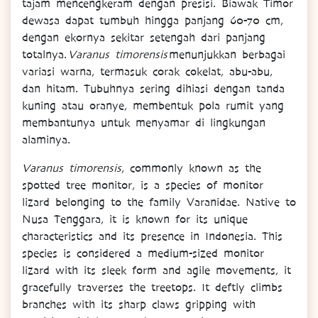
tajam mencengkeram dengan presisi. Biawak Timor
dewasa dapat tumbuh hingga panjang 60-70 cm,
dengan ekornya sekitar setengah dari panjang
totalnya.
Varanus timorensis
menunjukkan berbagai
variasi warna, termasuk corak cokelat, abu-abu,
dan hitam. Tubuhnya sering dihiasi dengan tanda
kuning atau oranye, membentuk pola rumit yang
membantunya untuk menyamar di lingkungan
alaminya.
Varanus timorensis
, commonly known as the
spotted tree monitor, is a species of monitor
lizard belonging to the family Varanidae. Native to
Nusa Tenggara, it is known for its unique
characteristics and its presence in Indonesia. This
species is considered a medium-sized monitor
lizard with its sleek form and agile movements, it
gracefully traverses the treetops. It deftly climbs
branches with its sharp claws gripping with