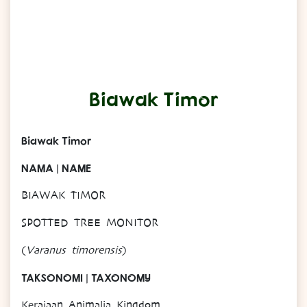
Biawak Timor
Biawak Timor
NAMA | NAME
BIAWAK TIMOR
SPOTTED TREE MONITOR
(
Varanus timorensis
)
TAKSONOMI | TAXONOMY
Kerajaan Animalia Kingdom