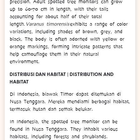
precision. Adult spotted tree monitors can grow
up to 60-70 cm in length, with their tails
accounting for about half of their total
length.
Varanus timorensis
exhibits a range of color
variations, including shades of brown, grey, and
black. The body is often adorned with yellow or
orange markings, forming intricate patterns that
help camouflage them in their natural
environment.
DISTRIBUSI DAN HABITAT | DISTRIBUTION AND
HABITAT
Di Indonesia, biawak Timor dapat ditemukan di
Nusa Tenggara. Mereka mendiami berbagai habitat,
termasuk hutan dan semak belukar.
In Indonesia, the spotted tree monitor can be
found in Nusa Tenggara. They inhabit various
habitats, including forests and shrublands.