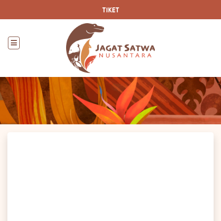
TIKET