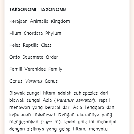
TAKSONOMI | TAXONOMY
Kerajaan Animalia Kingdom
Filum Chordata Phylum
Kelas Reptilia Class
Ordo Squamata Order
Famili Varanidae Family
Genus
Varanus
Genus
Biawak sungai hitam adalah sub-spesies dari
biawak sungai Asia (
Varanus salvator
), reptil
menawan yang berasal dari Asia Tenggara dan
kepulauan Indonesia! Dengan ukurannya yang
mengesankan (1,5-2 m), kadal unik ini menonjol
dengan sisiknya yang gelap hitam, menyatu