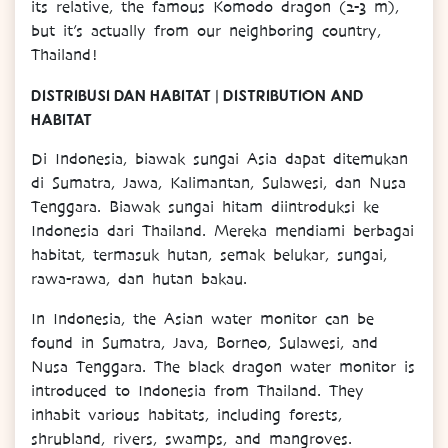
its relative, the famous Komodo dragon (2-3 m),
but it’s actually from our neighboring country,
Thailand!
DISTRIBUSI DAN HABITAT | DISTRIBUTION AND
HABITAT
Di Indonesia, biawak sungai Asia dapat ditemukan
di Sumatra, Jawa, Kalimantan, Sulawesi, dan Nusa
Tenggara. Biawak sungai hitam diintroduksi ke
Indonesia dari Thailand. Mereka mendiami berbagai
habitat, termasuk hutan, semak belukar, sungai,
rawa-rawa, dan hutan bakau.
In Indonesia, the Asian water monitor can be
found in Sumatra, Java, Borneo, Sulawesi, and
Nusa Tenggara. The black dragon water monitor is
introduced to Indonesia from Thailand. They
inhabit various habitats, including forests,
shrubland, rivers, swamps, and mangroves.