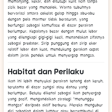
memanjang, kekar, dan ditutupi kulit licin tanpa
sisik besar yang mencolok. Warna tubuhnya
bervariasi antara cokelat gelap hingga abu-abu
dengan pola marmer tidak beraturan, yang
berfungsi sebagai kamuflase di dasar perairan
berlumpur. Kepalanya besar dengan mulut lebar
yang dilengkapi gigi-gigi kecil, menandakan sifatnya
sebagai predator. Sirip punggung dan sirip ekor
relatif lebar dan kuat, mendukung gerakan cepat
dalam jarak pendek untuk menyergap mangsa.
Habitat
dan
Perilaku
Ikan ini lebih menyukai perairan tenang dan keruh,
terutama di dasar sungai atau danau yang
berlumpur. Betutu dikenal sebagai ikan penyergap
yang pasif, mengandalkan strategi “menunggu
mangsa” daripada aktif berburu. Mereka mengubur
diri sebagian dalam lumpur atau bersembunyi di