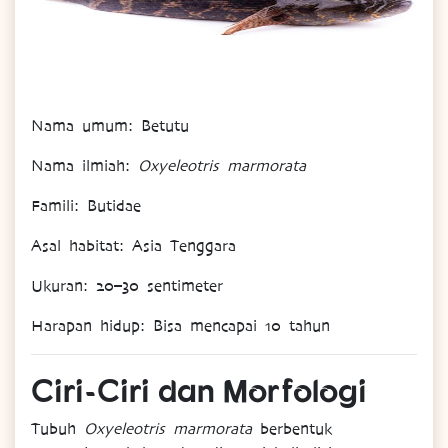
Nama umum: Betutu
Nama
ilmiah
:
Oxyeleotris marmorata
Famili
: Butidae
Asal
habitat
: Asia Tenggara
Ukuran
: 20–30 sentimeter
Harapan
hidup
: Bisa mencapai 10 tahun
Ciri-
Ciri
dan
Morfologi
Tubuh
Oxyeleotris marmorata
berbentuk