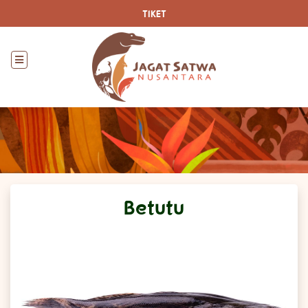
TIKET
Betutu