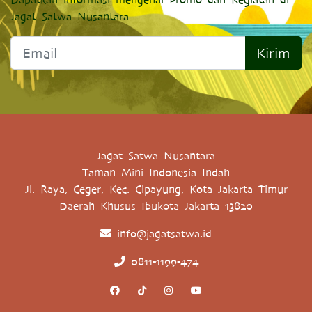
Dapatkan informasi mengenai Promo dan Kegiatan di
Jagat Satwa Nusantara
Kirim
Jagat Satwa Nusantara
Taman Mini Indonesia Indah
Jl. Raya, Ceger, Kec. Cipayung, Kota Jakarta Timur
Daerah Khusus Ibukota Jakarta 13820
info@jagatsatwa.id
0811-1199-474