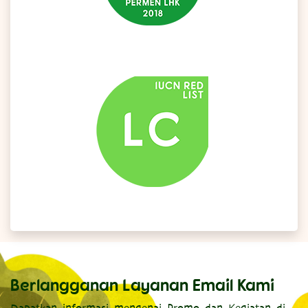
Berlangganan Layanan Email Kami