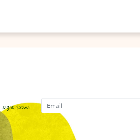
 Jagat Satwa