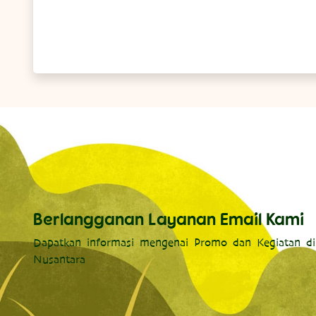
Berlangganan Layanan Email Kami
Dapatkan informasi mengenai Promo dan Kegiatan di
Nusantara