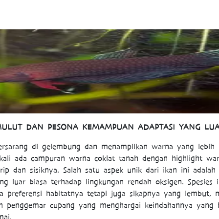
ULUT DAN PESONA KEMAMPUAN ADAPTASI YANG LUA
 bersarang di gelembung dan menampilkan warna yang lebi
kali ada campuran warna coklat tanah dengan highlight war
irip dan sisiknya. Salah satu aspek unik dari ikan ini adal
ng luar biasa terhadap lingkungan rendah oksigen. Spesies i
 preferensi habitatnya tetapi juga sikapnya yang lembut, 
gan penggemar cupang yang menghargai keindahannya yang 
ai.