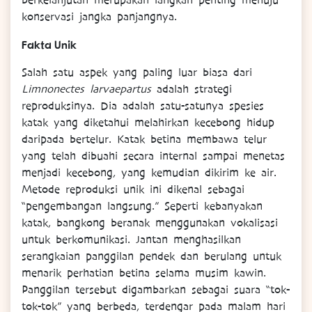
berkelanjutan merupakan langkah penting menuju
konservasi jangka panjangnya.
Fakta Unik
Salah satu aspek yang paling luar biasa dari
Limnonectes larvaepartus
adalah strategi
reproduksinya. Dia adalah satu-satunya spesies
katak yang diketahui melahirkan kecebong hidup
daripada bertelur. Katak betina membawa telur
yang telah dibuahi secara internal sampai menetas
menjadi kecebong, yang kemudian dikirim ke air.
Metode reproduksi unik ini dikenal sebagai
“pengembangan langsung.” Seperti kebanyakan
katak, bangkong beranak menggunakan vokalisasi
untuk berkomunikasi. Jantan menghasilkan
serangkaian panggilan pendek dan berulang untuk
menarik perhatian betina selama musim kawin.
Panggilan tersebut digambarkan sebagai suara “tok-
tok-tok” yang berbeda, terdengar pada malam hari