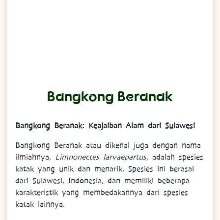
Bangkong Beranak
Bangkong Beranak: Keajaiban Alam dari Sulawesi
Bangkong Beranak atau dikenal juga dengan nama
ilmiahnya,
Limnonectes larvaepartus
, adalah spesies
katak yang unik dan menarik. Spesies ini berasal
dari Sulawesi, Indonesia, dan memiliki beberapa
karakteristik yang membedakannya dari spesies
katak lainnya.