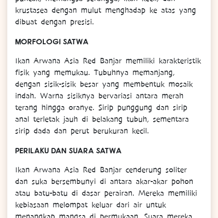
krustasea dengan mulut menghadap ke atas yang
dibuat dengan presisi.
MORFOLOGI SATWA
Ikan Arwana Asia Red Banjar memiliki karakteristik
fisik yang memukau. Tubuhnya memanjang,
dengan sisik-sisik besar yang membentuk mosaik
indah. Warna sisiknya bervariasi antara merah
terang hingga oranye. Sirip punggung dan sirip
anal terletak jauh di belakang tubuh, sementara
sirip dada dan perut berukuran kecil.
PERILAKU DAN SUARA SATWA
Ikan Arwana Asia Red Banjar cenderung soliter
dan suka bersembunyi di antara akar-akar pohon
atau batu-batu di dasar perairan. Mereka memiliki
kebiasaan melompat keluar dari air untuk
menangkap mangsa di permukaan. Suara mereka,