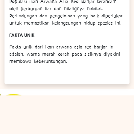
Populasi ikan Arwana Asia Red Banjar terancam
oleh perburuan liar dan hilangnya habitat.
Perlindungan dan pengelolaan yang baik diperlukan
untuk memastikan kelangsungan hidup spesies ini.
FAKTA UNIK
Fakta unik dari ikan arwana asia red banjar ini
adalah, warna merah cerah pada sisiknya diyakini
membawa keberuntungan.
Berlangganan Layanan Email Kami
Dapatkan informasi mengenai Promo dan Kegiatan di
Jagat Satwa Nusantara