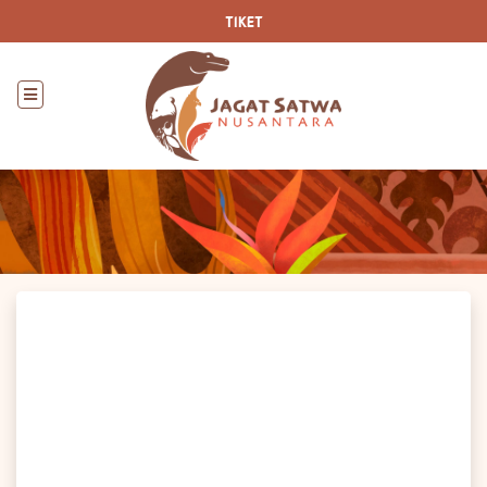
TIKET