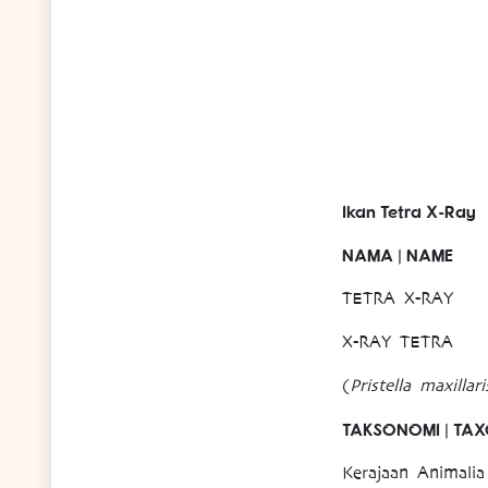
Ikan Tetra X-Ray
NAMA | NAME
TETRA X-RAY
X-RAY TETRA
(
Pristella maxillari
TAKSONOMI | TA
Kerajaan Animali