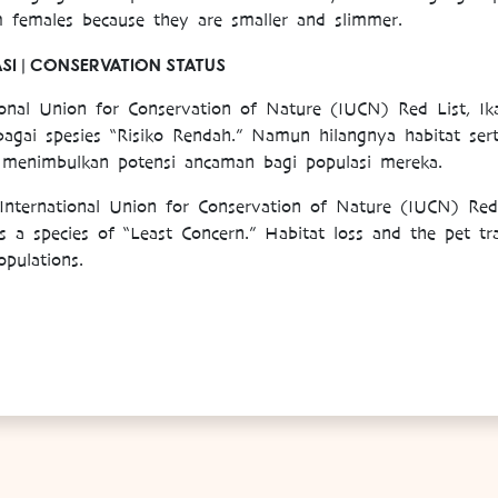
m females because they are smaller and slimmer.
SI | CONSERVATION STATUS
onal Union for Conservation of Nature (IUCN) Red List, Ik
sebagai spesies “Risiko Rendah.” Namun hilangnya habitat se
 menimbulkan potensi ancaman bagi populasi mereka.
International Union for Conservation of Nature (IUCN) Red 
 as a species of “Least Concern.” Habitat loss and the pet tr
opulations.