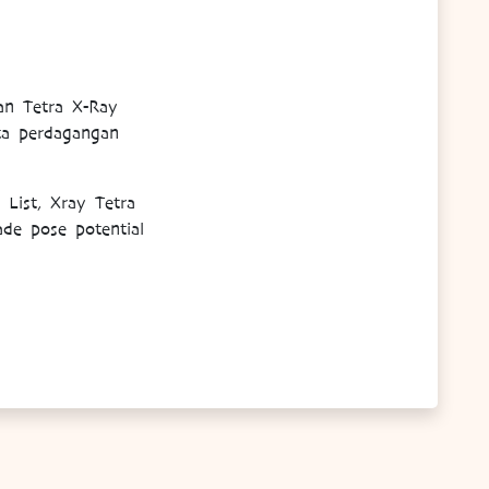
an Tetra X-Ray
rta perdagangan
List, Xray Tetra
ade pose potential