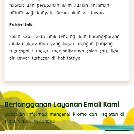
habitat dan perubahan iklim adalah ancaman
umum bagi banyak spesies ikan air tawar.
Fakta Unik
Salah satu fakta unik tentang Ikan Parang-parang
adalah ukurannya yang besar, dengan panjang
mencapai 1 meter, menjadikannya salah satu ikan
air tawar terbesar di habitatnya.
Berlangganan Layanan Email Kami
Dapatkan informasi mengenai Promo dan Kegiatan di
Jagat Satwa Nusantara