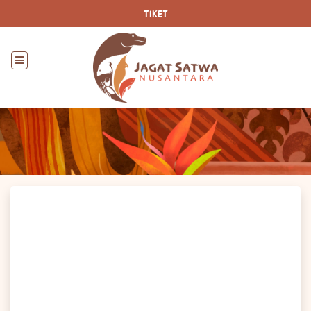
TIKET