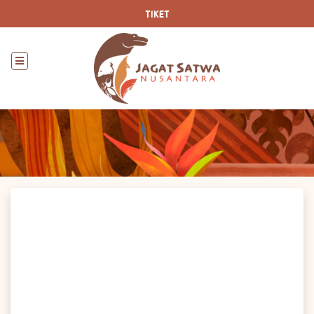
TIKET