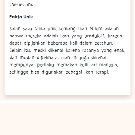
spesies ini.
Fakta Unik
Salah satu fakta unik tentang Ikan Nilem adalah
bahwa mereka adalah ikan yang produktif, karena
dapat dipijahkan beberapa kali dalam setahun.
Selain itu, meski dikenal karena rasanya yang enak,
dan mudah dipelihara, ikan ini juga dikenal
mempunyai perilaku memakan kulit ari manusia,
sehingga bisa digunakan sebagai ikan terapi.
Berlangganan Layanan Email Kami
Dapatkan informasi mengenai Promo dan Kegiatan di