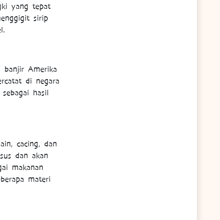
ki yang tepat
nggigit sirip
l.
n banjir Amerika
rcatat di negara
sebagai hasil
ain, cacing, dan
sus dan akan
gai makanan
eberapa materi