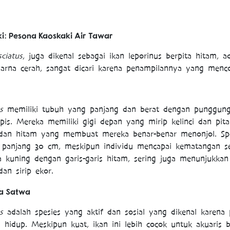
i: Pesona Kaoskaki Air Tawar
ciatus
, juga dikenal sebagai ikan leporinus berpita hitam, a
arna cerah, sangat dicari karena penampilannya yang menco
s
memiliki tubuh yang panjang dan berat dengan punggun
pis. Mereka memiliki gigi depan yang mirip kelinci dan pita 
dan hitam yang membuat mereka benar-benar menonjol. Spes
i panjang 30 cm, meskipun individu mencapai kematangan s
kuning dengan garis-garis hitam, sering juga menunjukkan
an sirip ekor.
ra Satwa
s
adalah spesies yang aktif dan sosial yang dikenal karena 
hidup. Meskipun kuat, ikan ini lebih cocok untuk akuaris 