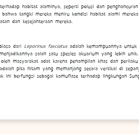
rhadap habitat alaminya, seperti polusi dan penghancuran 
 bahwa tangki mereka meniru kondisi habitat alami mereka
atan dan kesejahteraan mereka.
biasa dari
Leporinus fasciatus
adalah kemampuannya untuk
 menjadikannya salah satu spesies akuarium yang lebih unik. 
 oleh masyarakat adat karena penampilan khas dan perilak
i adalah pita hitam yang memanjang secara vertikal di sepa
ak ini berfungsi sebagai kamuflase terhadap lingkungan Sung