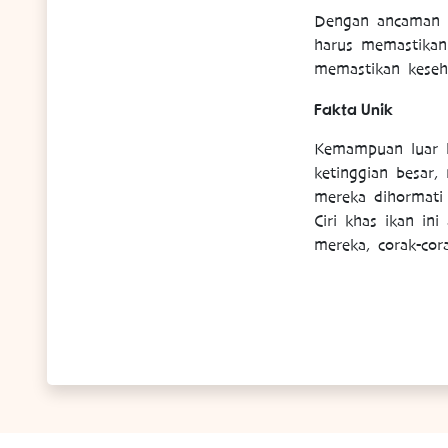
Dengan ancaman te
harus memastikan
memastikan keseh
Fakta Unik
Kemampuan luar 
ketinggian besar,
mereka dihormati
Ciri khas ikan in
mereka, corak-cor