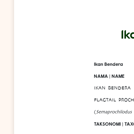
Ik
Ikan Bendera
NAMA | NAME
IKAN BENDERA
FLAGTAIL PROC
(
Semaprochilodus 
TAKSONOMI | TA