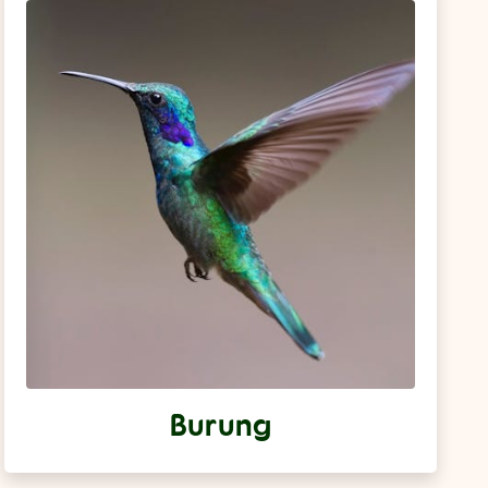
Burung