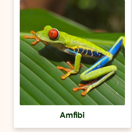
Amfibi