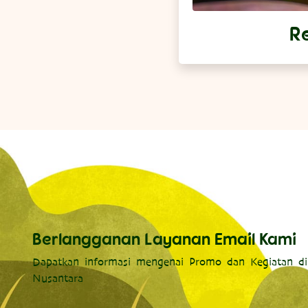
Re
Berlangganan Layanan Email Kami
Dapatkan informasi mengenai Promo dan Kegiatan di
Nusantara