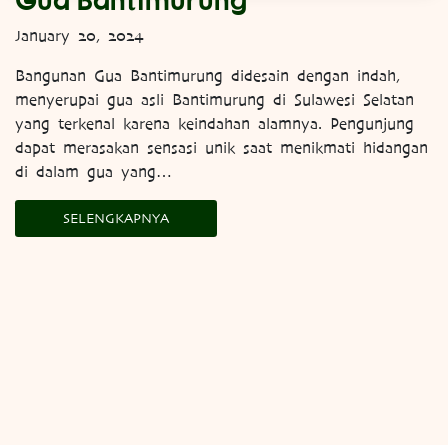
January 20, 2024
Bangunan Gua Bantimurung didesain dengan indah,
menyerupai gua asli Bantimurung di Sulawesi Selatan
yang terkenal karena keindahan alamnya. Pengunjung
dapat merasakan sensasi unik saat menikmati hidangan
di dalam gua yang…
SELENGKAPNYA