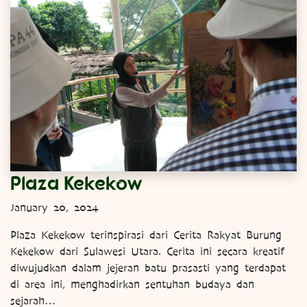
Plaza Kekekow
January 20, 2024
Plaza Kekekow terinspirasi dari Cerita Rakyat Burung
Kekekow dari Sulawesi Utara. Cerita ini secara kreatif
diwujudkan dalam jejeran batu prasasti yang terdapat
di area ini, menghadirkan sentuhan budaya dan
sejarah…