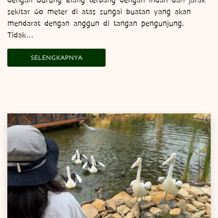
sekitar 60 meter di atas sungai buatan yang akan
mendarat dengan anggun di tangan pengunjung.
Tidak…
SELENGKAPNYA