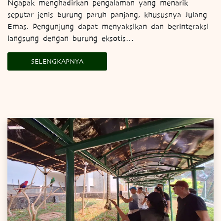
Ngapak menghadirkan pengalaman yang menarik
seputar jenis burung paruh panjang, khususnya Julang
Emas. Pengunjung dapat menyaksikan dan berinteraksi
langsung dengan burung eksotis…
SELENGKAPNYA