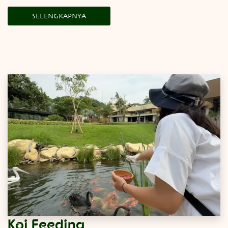
SELENGKAPNYA
Koi Feeding