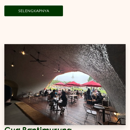
SELENGKAPNYA
Gua Bantimurung