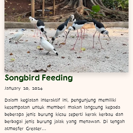
Songbird Feeding
January 20, 2024
Dalam kegiatan interaktif ini, pengunjung memiliki
kesempatan untuk memberi makan langsung kepada
beberapa jenis burung kicau seperti kerak kerbau dan
berbagai jenis burung jalak yang menawan. Di tengah
atmosfer Greater…