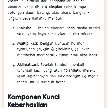
Proses ini dimulai dari pengambilan bagian
tanaman yang disebut
eksplan
(bisa berupa
potongan daun, batang, atau akar). Langkah-
langkah sederhananya meliputi:
Inokulasi:
Eksplan ditanam pada media nutrisi
steril yang kaya akan vitamin dan mineral.
Multiplikasi:
Dengan bantuan hormon
tumbuhan (
auksin & sitokinin
), sel akan
membelah membentuk tunas atau akar baru.
Aklimatisasi:
Setelah tumbuh menjadi
tanaman kecil yang utuh (
plantlet
), mereka
akan dipindahkan dari laboratorium ke media
tanah untuk tumbuh besar.
Komponen Kunci
Keberhasilan