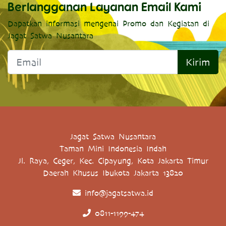
Berlangganan Layanan Email Kami
Dapatkan informasi mengenai Promo dan Kegiatan di
Jagat Satwa Nusantara
Kirim
Jagat Satwa Nusantara
Taman Mini Indonesia Indah
Jl. Raya, Ceger, Kec. Cipayung, Kota Jakarta Timur
Daerah Khusus Ibukota Jakarta 13820
info@jagatsatwa.id
0811-1199-474