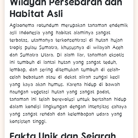
Wilayah Persebaran dan
Habitat Asli
Aglaonema rotundum merupakan tanaman endemik
asli Indonesia yang habitat alaminya sangat
terbatas, utamanya terkonsentrasi di hutan hujan
tropis pulau Sumatra, khususnya di wilayah Aceh
dan Sumatra Utara. Di alam liar, tanaman eksotis
ini tumbuh di lantai hutan yang sangat teduh,
lembap, dan sering ditemukan tumbuh di celah-
celah bebatuan atau di dekat aliran sungai kecil
yang kaya akan humus. Karena hidup di bawah
naungan vegetasi hutan yang sangat padat,
tanaman ini telah berevolusi untuk bertahan hidup
dalam kondisi lingkungan dengan intensitas cahaya
yang sangat rendah dan kelembapan udara yang
konsisten tinggi.
Fakta Unik dan Sejarah