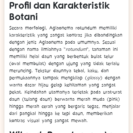
Profil dan Karakteristik
Botani
Secara morfologi, Aglaonema rotundum memiliki
karakteristik yang sangat kontras jika dibandingkan
dengan jenis Aglaonema pada umumnya. Sesuai
dengan nama ilmiahnya “
rotundum
“, tanaman ini
memiliki helai daun yang berbentuk bulat telur
(oval membulat) dengan ujung yang tidak terlalu
meruncing. Tekstur daunnya tebal, kaku, dan
permukaannya tampak mengkilap (
glossy
) dengan
warna dasar hijau gelap kehitaman yang sangat
pekat. Keindahan utamanya terletak pada urat-urat
daun (tulang daun) berwarna merah muda (pink)
hingga merah cerah yang bergaris tegas, menjalar
dari pangkal hingga ke tepi daun, memberikan
kontras visual yang sangat mewah.