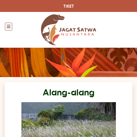
TIKET
Alang-alang