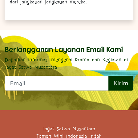
dari jangkauan jangkauan mereka.
Berlangganan Layanan Email Kami
Dapatkan informasi mengenai Promo dan Kegiatan di
Jagat Satwa Nusantara
Kirim
Jagat Satwa Nusantara
Taman Mini Indonesia Indah