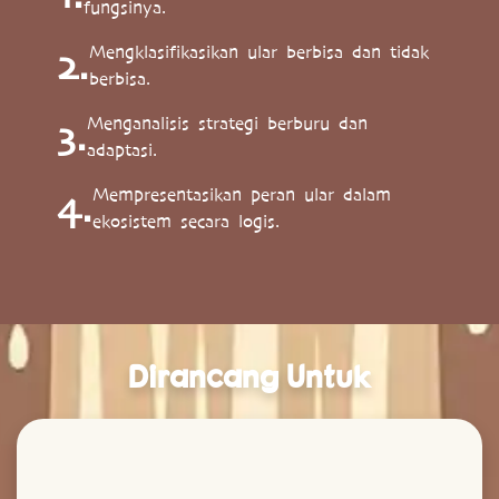
fungsinya.
Mengklasifikasikan ular berbisa dan tidak
2.
berbisa.
Menganalisis strategi berburu dan
3.
adaptasi.
Mempresentasikan peran ular dalam
4.
ekosistem secara logis.
Dirancang Untuk