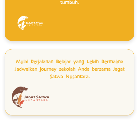
tumbuh.
Mulai Perjalanan Belajar yang Lebih Bermakna
Jadwalkan journey sekolah Anda bersama Jagat
Satwa Nusantara.